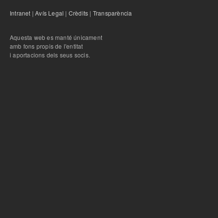
Intranet
|
Avís Legal
|
Crèdits
|
Transparència
Aquesta web es manté únicament
amb fons propis de l'entitat
i aportacions dels seus socis.