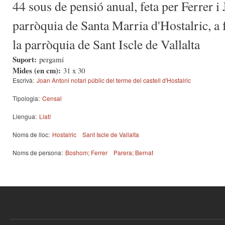
44 sous de pensió anual, feta per Ferrer 
parròquia de Santa Marria d'Hostalric, a 
la parròquia de Sant Iscle de Vallalta
Suport:
pergamí
Mides (en cm):
31 x 30
Escrivà:
Joan Antoni notari públic del terme del castell d'Hostalric
Tipologia:
Censal
Llengua:
Llatí
Noms de lloc:
Hostalric
Sant Iscle de Vallalta
Noms de persona:
Boshom; Ferrer
Parera; Bernat