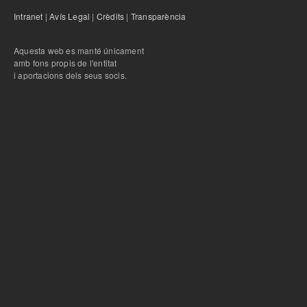
Intranet
|
Avís Legal
|
Crèdits
|
Transparència
Aquesta web es manté únicament
amb fons propis de l'entitat
i aportacions dels seus socis.