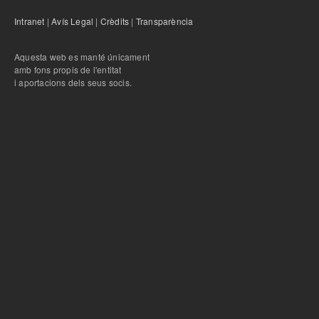
Intranet
|
Avís Legal
|
Crèdits
|
Transparència
Aquesta web es manté únicament
amb fons propis de l'entitat
i aportacions dels seus socis.