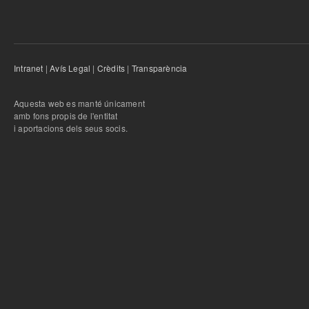
Intranet
|
Avís Legal
|
Crèdits
|
Transparència
Aquesta web es manté únicament
amb fons propis de l'entitat
i aportacions dels seus socis.