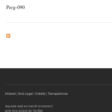
Perg-090
Intranet
|
Avís Legal
|
Crèdits
|
Transparència
Aquesta web es manté únicament
amb fons propis de l'entitat