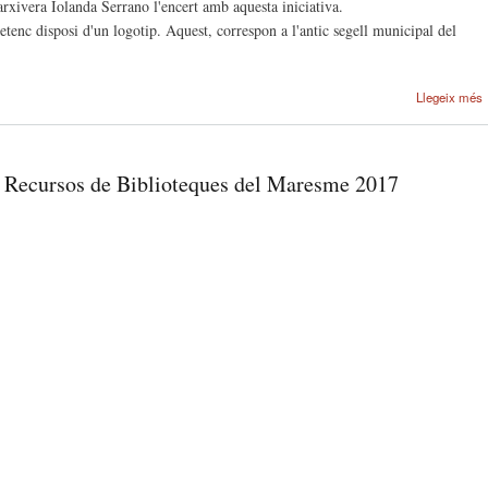
arxivera Iolanda Serrano l'encert amb aquesta iniciativa.
tenc disposi d'un logotip. Aquest, correspon a l'antic segell municipal del
Llegeix més
e Recursos de Biblioteques del Maresme 2017