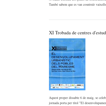
També sabem que es van cosntruïr vaixells 
XI Trobada de centres d'estu
Aquest proper dissabte 6 de maig, se celeb
jornada porta per títol "El desenvolupamen