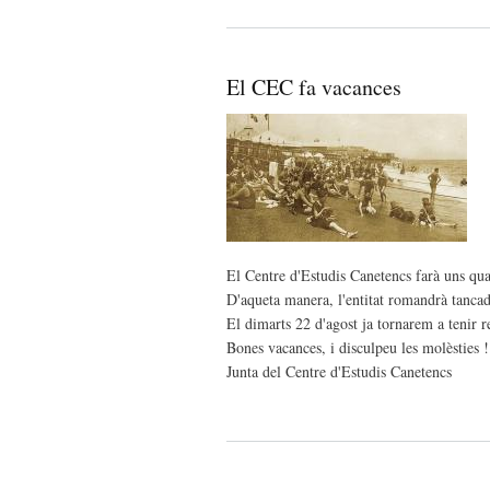
El CEC fa vacances
El Centre d'Estudis Canetencs farà uns qua
D'aqueta manera, l'entitat romandrà tancada
El dimarts 22 d'agost ja tornarem a tenir re
Bones vacances, i disculpeu les molèsties !
Junta del Centre d'Estudis Canetencs