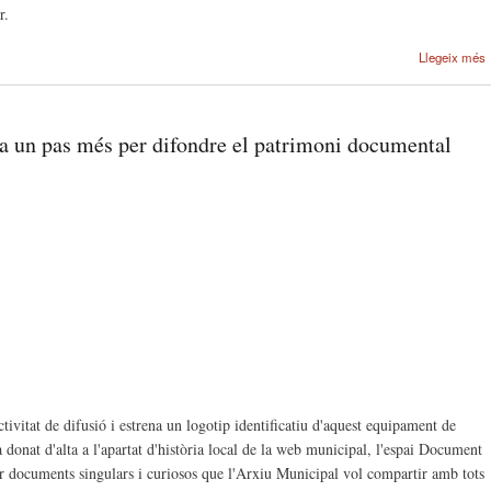
r.
Llegeix més
a un pas més per difondre el patrimoni documental
ivitat de difusió i estrena un logotip identificatiu d'aquest equipament de
a donat d'alta a l'apartat d'història local de la web municipal, l'espai Document
bar documents singulars i curiosos que l'Arxiu Municipal vol compartir amb tots