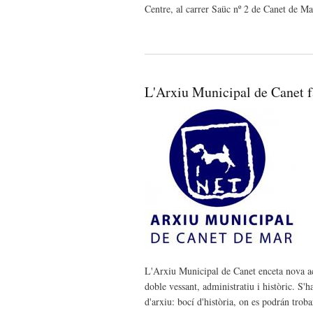
Centre, al carrer Saüc nº 2 de Canet de Ma
L'Arxiu Municipal de Canet f
L'Arxiu Municipal de Canet enceta nova act
doble vessant, administratiu i històric. S'h
d'arxiu: bocí d'història, on es podrán tro