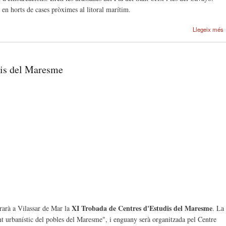
en horts de cases pròximes al litoral marítim.
Llegeix més
dis del Maresme
XI Trobada de Centres d'Estudis del Maresme
rarà a Vilassar de Mar la
. La
t urbanístic del pobles del Maresme", i enguany serà organitzada pel Centre