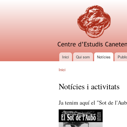
Inici
Qui som
Notícies
Publi
Menú principal
Inici
Esteu aquí
Notícies i activitats
Ja tenim aquí el "Sot de l'Au