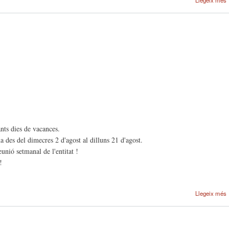
nts dies de vacances.
 des del dimecres 2 d'agost al dilluns 21 d'agost.
unió setmanal de l'entitat !
!
Llegeix més