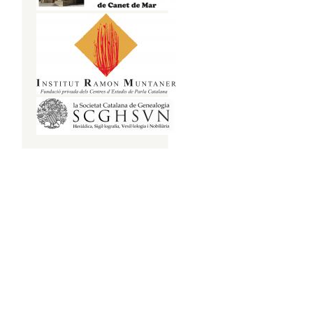
about Ja