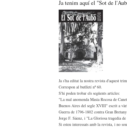
Ja tenim aquí el "Sot de l'Au
Ja s'ha editat la nostra revista d'aquest tr
Correspon al butlletí nº 60.
S'hi poden trobar els següents articles:
"La mal anomenda Masia Rocosa de Canet d
Buenos Aires del segle XVIII" escrit a v
Guerra de 1796-1802 contra Gran Bretanya
Jorge F. Sáenz, i "La Gloriosa tragedia de
Si esteu interessats amb la revista, i no s